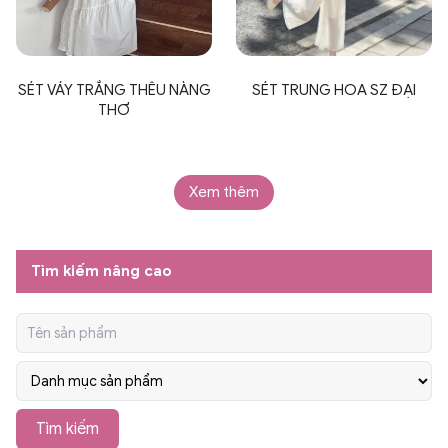
SÉT VÁY TRẮNG THÊU NÀNG
SÉT TRUNG HOA SZ ĐẠI
THƠ
Xem thêm
Tìm kiếm nâng cao
Tìm kiếm