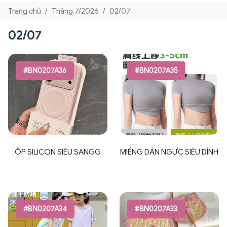
Trang chủ
/
Tháng 7/2026
/
02/07
02/07
#BN0207A36
#BN0207A35
ỐP SILICON SIÊU SANGG
MIẾNG DÁN NGỰC SIÊU DÍNH
#BN0207A34
#BN0207A33