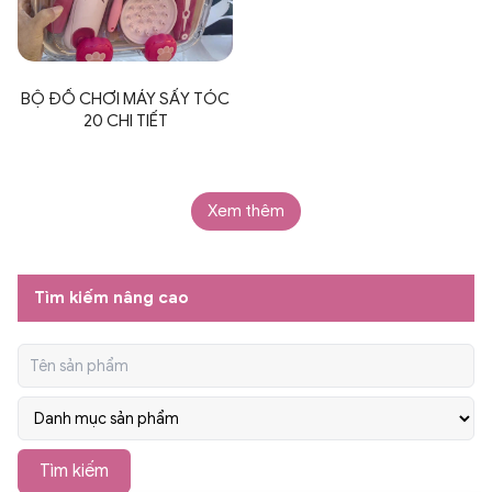
BỘ ĐỒ CHƠI MÁY SẤY TÓC
20 CHI TIẾT
Xem thêm
Tìm kiếm nâng cao
Tìm kiếm