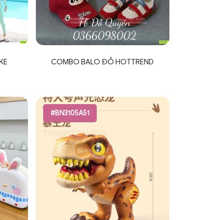
IKE
COMBO BALO ĐỎ HOTTREND
#BN3105A51