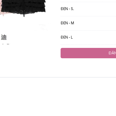
ĐEN - S.
ĐEN - M
ĐEN - L
ĐĂN