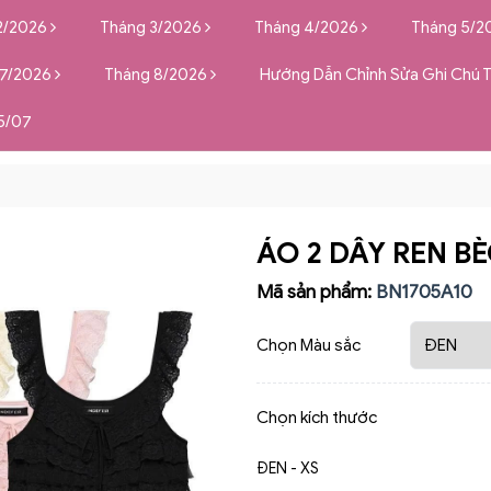
2/2026
Tháng 3/2026
Tháng 4/2026
Tháng 5/2
 7/2026
Tháng 8/2026
Hướng Dẫn Chỉnh Sửa Ghi Chú 
5/07
ÁO 2 DÂY REN B
Mã sản phẩm:
BN1705A10
Chọn Màu sắc
Chọn kích thước
ĐEN - XS