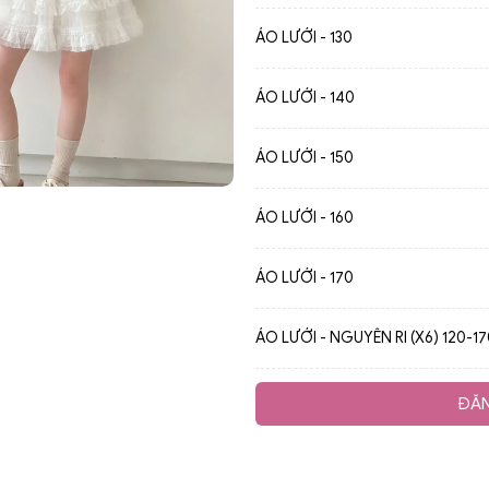
ÁO LƯỚI - 130
ÁO LƯỚI - 140
ÁO LƯỚI - 150
ÁO LƯỚI - 160
ÁO LƯỚI - 170
ÁO LƯỚI - NGUYÊN RI (X6) 120-1
ĐĂN