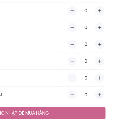
70
G NHẬP ĐỂ MUA HÀNG