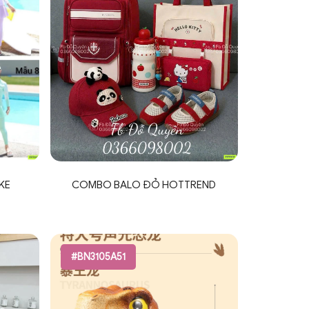
IKE
COMBO BALO ĐỎ HOTTREND
#BN3105A51