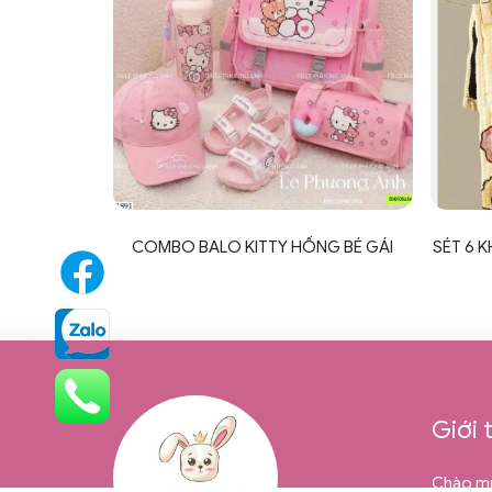
COMBO BALO KITTY HỒNG BÉ GÁI
SÉT 6 
Giới 
Chào mừ