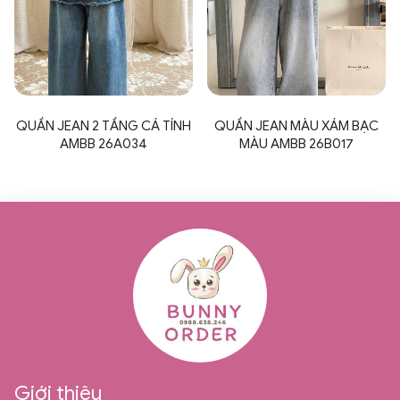
QUẦN JEAN 2 TẦNG CÁ TÍNH
QUẦN JEAN MÀU XÁM BẠC
AMBB 26A034
MÀU AMBB 26B017
Giới thiệu