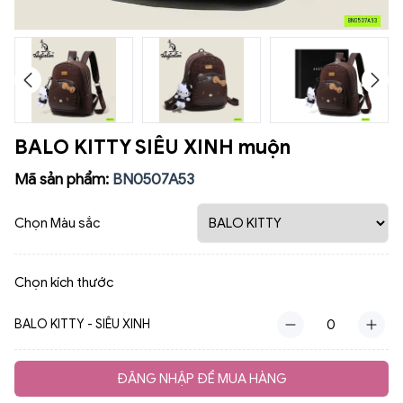
BALO KITTY SIÊU XINH muộn
Mã sản phẩm:
BN0507A53
Chọn Màu sắc
Chọn kích thước
BALO KITTY - SIÊU XINH
ĐĂNG NHẬP ĐỂ MUA HÀNG