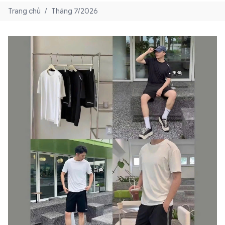
Trang chủ
/
Tháng 7/2026