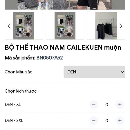
BỘ THỂ THAO NAM CAILEKUEN muộn
Mã sản phẩm:
BN0507A52
Chọn Màu sắc
Chọn kích thước
ĐEN - XL
ĐEN - 2XL