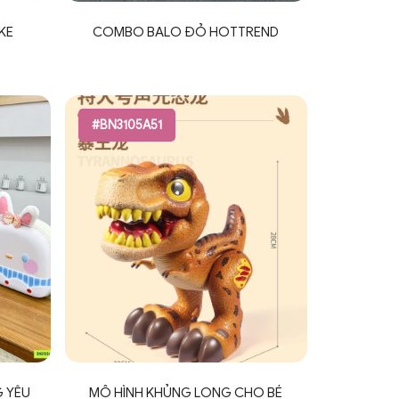
IKE
COMBO BALO ĐỎ HOTTREND
#BN3105A51
 YÊU
MÔ HÌNH KHỦNG LONG CHO BÉ