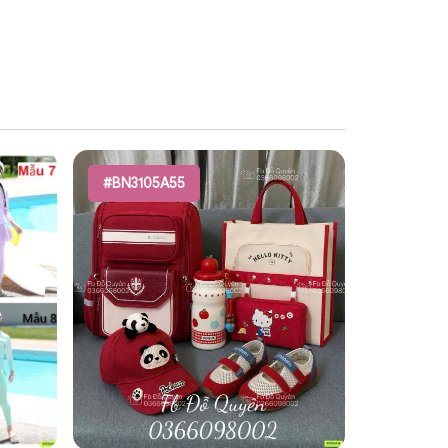
#BN3105A55