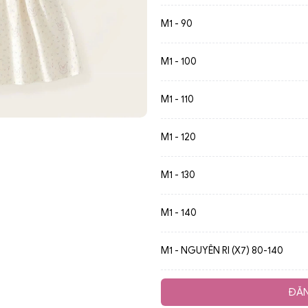
M1 - 90
M1 - 100
M1 - 110
M1 - 120
M1 - 130
M1 - 140
M1 - NGUYÊN RI (X7) 80-140
ĐĂN