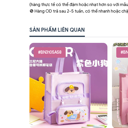
(hàng thực tế có thể đậm hoặc nhạt hơn so với mẫu
🚫 Hàng OD trả sau 2-5 tuần, có thể nhanh hoặc ch
SẢN PHẨM LIÊN QUAN
#BN3105A58
#BN