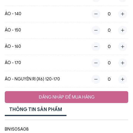
ÁO - 140
ÁO - 150
ÁO - 160
ÁO - 170
ÁO - NGUYÊN RI (X6) 120-170
ĐĂNG NHẬP ĐỂ MUA HÀNG
THÔNG TIN SẢN PHẨM
BN1505A08