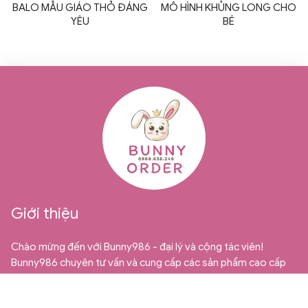
BALO MẪU GIÁO THỎ ĐÁNG
MÔ HÌNH KHỦNG LONG CHO
YÊU
BÉ
Giới thiệu
Chào mừng đến với Bunny986 - đại lý và cộng tác viên!
Bunny986 chuyên tư vấn và cung cấp các sản phẩm cao cấp
từ Quảng Châu dành cho thị trường bán sỉ, bán buôn và cộng
tác viên. Chúng tôi tự hào là địa chỉ uy tín và đáng tin cậy cho