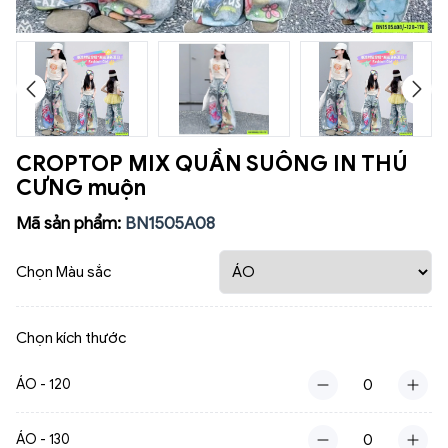
CROPTOP MIX QUẦN SUÔNG IN THÚ
CƯNG muộn
Mã sản phẩm:
BN1505A08
Chọn Màu sắc
Chọn kích thước
ÁO - 120
ÁO - 130