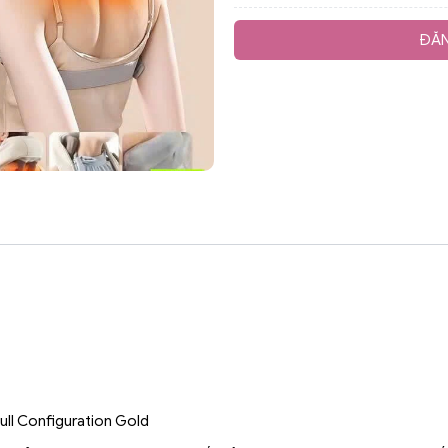
ĐĂN
ll Configuration Gold