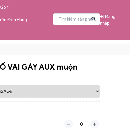
026
Đăng
Trên Đơn Hàng
nhập
Ổ VAI GÁY AUX muộn