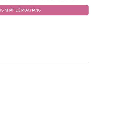
G NHẬP ĐỂ MUA HÀNG