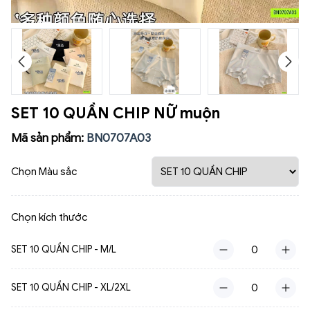
SET 10 QUẦN CHIP NỮ muộn
Mã sản phẩm:
BN0707A03
Chọn Màu sắc
Chọn kích thước
SET 10 QUẦN CHIP - M/L
SET 10 QUẦN CHIP - XL/2XL