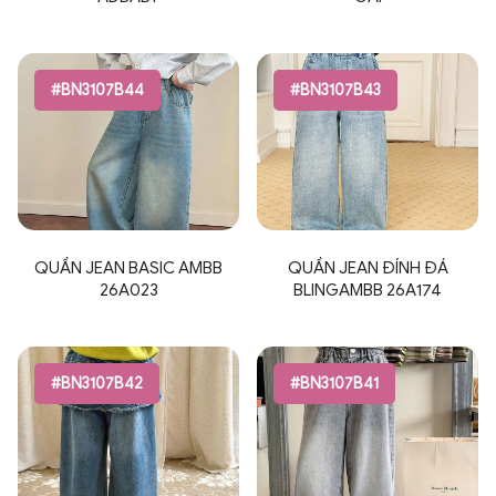
#BN3107B44
#BN3107B43
QUẦN JEAN BASIC AMBB
QUẦN JEAN ĐÍNH ĐÁ
26A023
BLINGAMBB 26A174
#BN3107B42
#BN3107B41