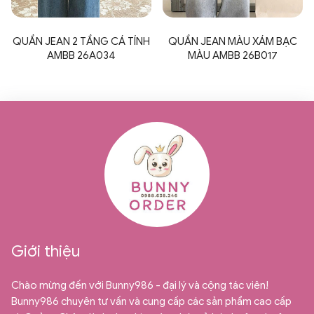
QUẦN JEAN 2 TẦNG CÁ TÍNH
QUẦN JEAN MÀU XÁM BẠC
AMBB 26A034
MÀU AMBB 26B017
Giới thiệu
Chào mừng đến với Bunny986 - đại lý và cộng tác viên!
Bunny986 chuyên tư vấn và cung cấp các sản phẩm cao cấp