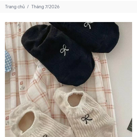
Trang chủ
/
Tháng 7/2026