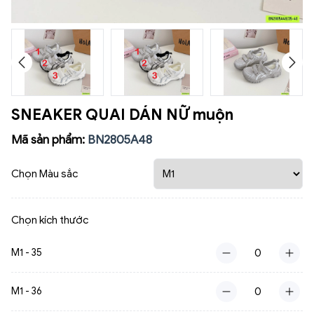
SNEAKER QUAI DÁN NỮ muộn
Mã sản phẩm:
BN2805A48
Chọn Màu sắc
Chọn kích thước
M1 - 35
M1 - 36