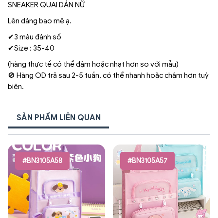
SNEAKER QUAI DÁN NỮ
Lên dáng bao mê ạ.
✔3 màu đánh số
✔Size : 35-40
(hàng thực tế có thể đậm hoặc nhạt hơn so với mẫu)
🚫 Hàng OD trả sau 2-5 tuần, có thể nhanh hoặc chậm hơn tuỳ
biên.
SẢN PHẨM LIÊN QUAN
#BN3105A58
#BN3105A57