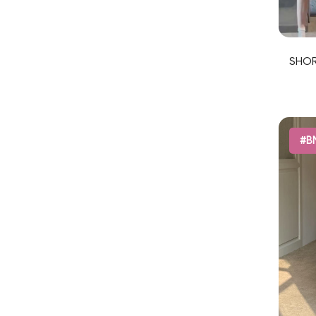
SHOR
#B