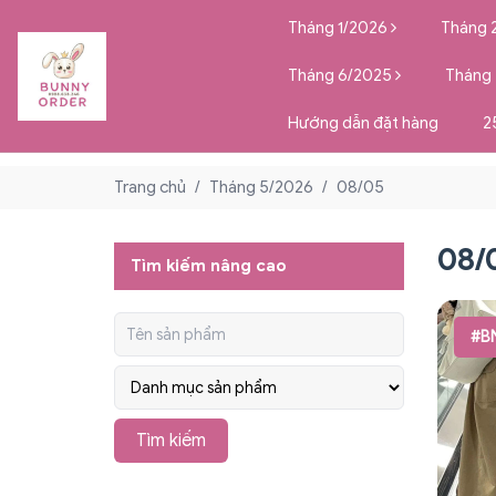
Tháng 1/2026
Tháng 
Tháng 6/2025
Tháng
Hướng dẫn đặt hàng
2
Trang chủ
/
Tháng 5/2026
/
08/05
08/
Tìm kiếm nâng cao
#B
Tìm kiếm