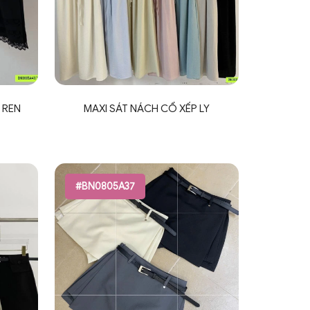
 REN
MAXI SÁT NÁCH CỔ XẾP LY
#BN0805A37