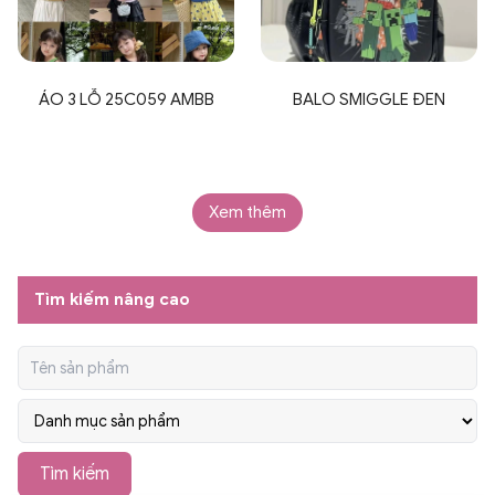
ÁO 3 LỖ 25C059 AMBB
BALO SMIGGLE ĐEN
Xem thêm
Tìm kiếm nâng cao
Tìm kiếm