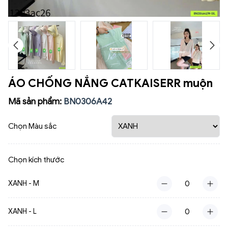
ÁO CHỐNG NẮNG CATKAISERR muộn
Mã sản phẩm:
BN0306A42
Chọn Màu sắc
Chọn kích thước
XANH - M
XANH - L