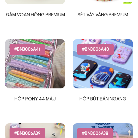
ĐẦM VOAN HỒNG PREMIUM
SÉT VÁY VÀNG PREMIUM
#BN3006A41
#BN3006A40
HỘP PONY 44 MÀU
HỘP BÚT BẢN NGANG
#BN3006A39
#BN3006A38