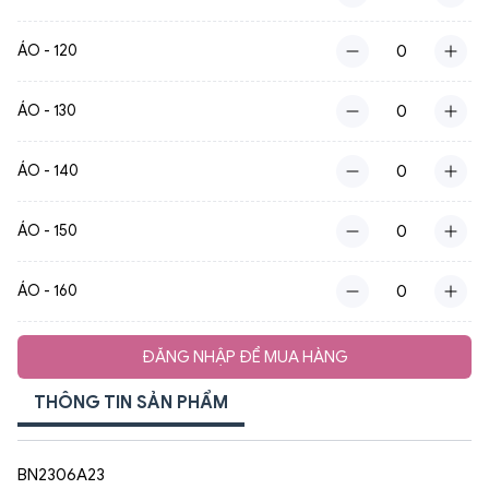
ÁO - 120
ÁO - 130
ÁO - 140
ÁO - 150
ÁO - 160
ĐĂNG NHẬP ĐỂ MUA HÀNG
THÔNG TIN SẢN PHẨM
BN2306A23