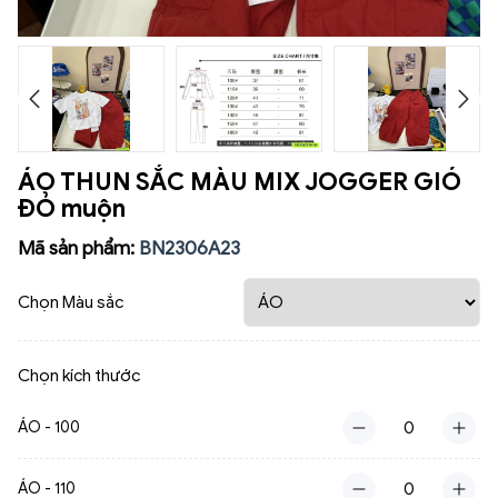
ÁO THUN SẮC MÀU MIX JOGGER GIÓ
ĐỎ muộn
Mã sản phẩm:
BN2306A23
Chọn Màu sắc
Chọn kích thước
ÁO - 100
ÁO - 110