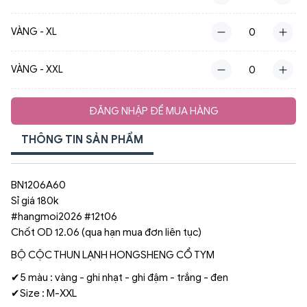
VÀNG - XL
VÀNG - XXL
ĐĂNG NHẬP ĐỂ MUA HÀNG
THÔNG TIN SẢN PHẨM
BN1206A60
Sỉ giá 180k
#hangmoi2026 #12t06
Chốt OD 12.06 (qua hạn mua đơn liên tục)
BỘ CỘC THUN LẠNH HONGSHENG CỔ TYM
✔5 màu : vàng - ghi nhạt - ghi đậm - trắng - đen
✔Size : M-XXL