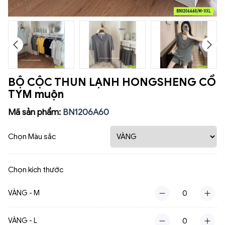
BỘ CỘC THUN LẠNH HONGSHENG CỔ
TYM muộn
Mã sản phẩm:
BN1206A60
Chọn Màu sắc
Chọn kích thước
VÀNG - M
VÀNG - L