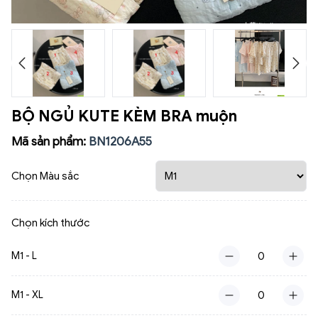
BỘ NGỦ KUTE KÈM BRA muộn
Mã sản phẩm:
BN1206A55
Chọn Màu sắc
Chọn kích thước
M1 - L
M1 - XL