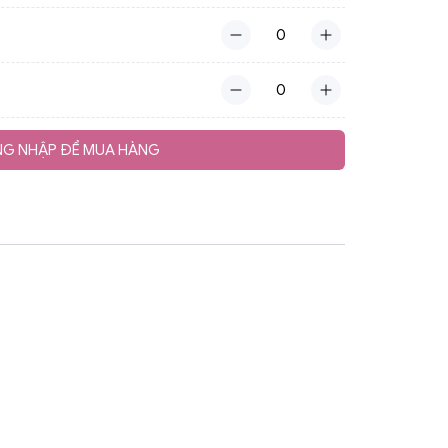
G NHẬP ĐỂ MUA HÀNG