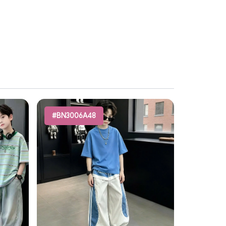
#BN3006A48