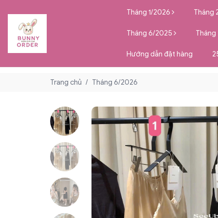
Tháng 1/2026
Tháng 
Tháng 6/2025
Tháng
Hướng dẫn đặt hàng
2
Trang chủ
/
Tháng 6/2026