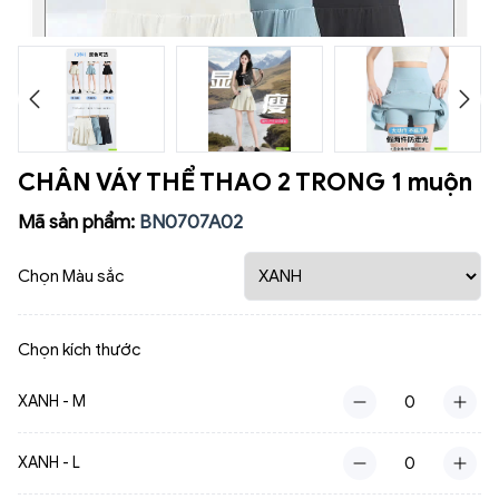
CHÂN VÁY THỂ THAO 2 TRONG 1 muộn
Mã sản phẩm:
BN0707A02
Chọn Màu sắc
Chọn kích thước
XANH - M
XANH - L