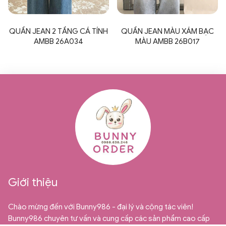
QUẦN JEAN 2 TẦNG CÁ TÍNH
QUẦN JEAN MÀU XÁM BẠC
AMBB 26A034
MÀU AMBB 26B017
Giới thiệu
Chào mừng đến với Bunny986 - đại lý và cộng tác viên!
Bunny986 chuyên tư vấn và cung cấp các sản phẩm cao cấp