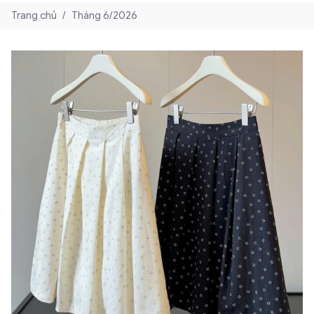
Trang chủ
/
Tháng 6/2026