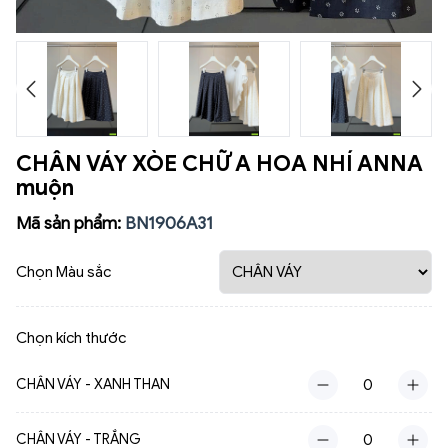
CHÂN VÁY XÒE CHỮ A HOA NHÍ ANNA
muộn
Mã sản phẩm:
BN1906A31
Chọn Màu sắc
Chọn kích thước
CHÂN VÁY - XANH THAN
CHÂN VÁY - TRẮNG