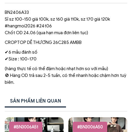
BN2406A33
Sỉ sz 100-150 giá 100k, sz 160 giá 110k, sz 170 giá 120k
#hangmoi2026 #24t06
Chốt OD 24.06 (qua hạn mua đơn liên tục)
CROPTOP DỄ THƯƠNG 26C285 AMBB
✔6 mẫu đánh số
✔Size : 100-170
(hàng thực tế có thể đậm hoặc nhạt hơn so với mẫu)
🚫 Hàng OD trả sau 2-5 tuần, có thể nhanh hoặc chậm hơn tuỳ
biên.
SẢN PHẨM LIÊN QUAN
#BN3006A51
#BN3006A50