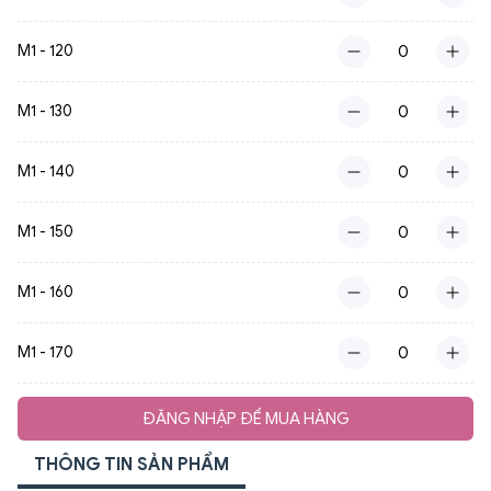
M1 - 120
M1 - 130
M1 - 140
M1 - 150
M1 - 160
M1 - 170
ĐĂNG NHẬP ĐỂ MUA HÀNG
THÔNG TIN SẢN PHẨM