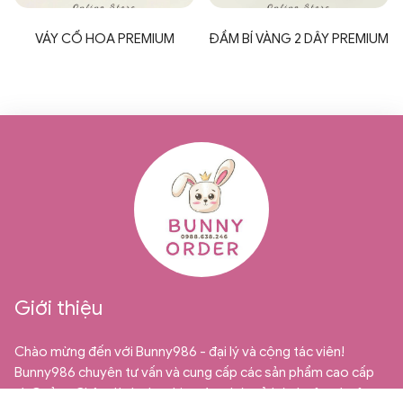
VÁY CỔ HOA PREMIUM
ĐẦM BÍ VÀNG 2 DÂY PREMIUM
Giới thiệu
Chào mừng đến với Bunny986 - đại lý và cộng tác viên!
Bunny986 chuyên tư vấn và cung cấp các sản phẩm cao cấp
từ Quảng Châu dành cho thị trường bán sỉ, bán buôn và cộng