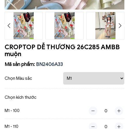
CROPTOP DỄ THƯƠNG 26C285 AMBB
muộn
Mã sản phẩm:
BN2406A33
Chọn Màu sắc
Chọn kích thước
M1 - 100
M1 - 110