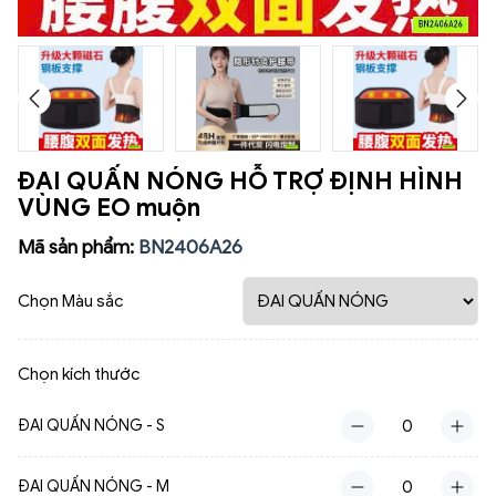
ĐAI QUẤN NÓNG HỖ TRỢ ĐỊNH HÌNH
VÙNG EO muộn
Mã sản phẩm:
BN2406A26
Chọn Màu sắc
Chọn kích thước
ĐAI QUẤN NÓNG - S
ĐAI QUẤN NÓNG - M