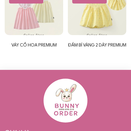
VÁY CỔ HOA PREMIUM
ĐẦM BÍ VÀNG 2 DÂY PREMIUM