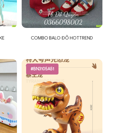
IKE
COMBO BALO ĐỎ HOTTREND
#BN3105A51