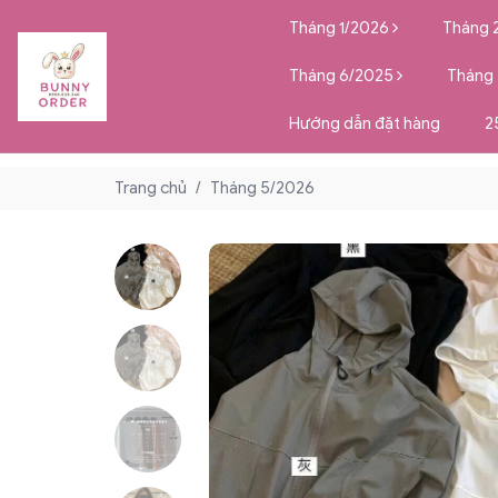
Tháng 1/2026
Tháng 
Tháng 6/2025
Tháng
Hướng dẫn đặt hàng
2
Trang chủ
/
Tháng 5/2026