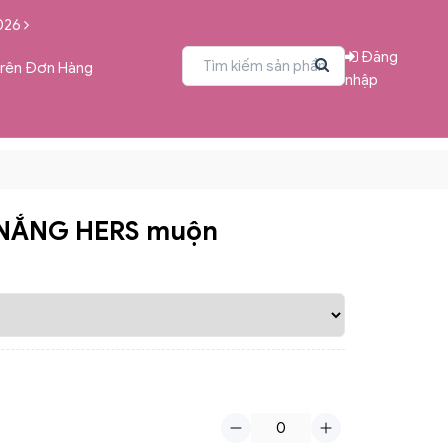
026
Đăng
Trên Đơn Hàng
nhập
NẮNG HERS muộn