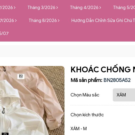
2/2026
Tháng 3/2026
Tháng 4/2026
Tháng 5/2
 7/2026
Tháng 8/2026
Hướng Dẫn Chỉnh Sửa Ghi Chú 
5/07
KHOÁC CHỐNG 
Mã sản phẩm:
BN2805A52
Chọn Màu sắc
Chọn kích thước
XÁM - M