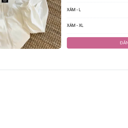
XÁM - L
XÁM - XL
ĐĂN