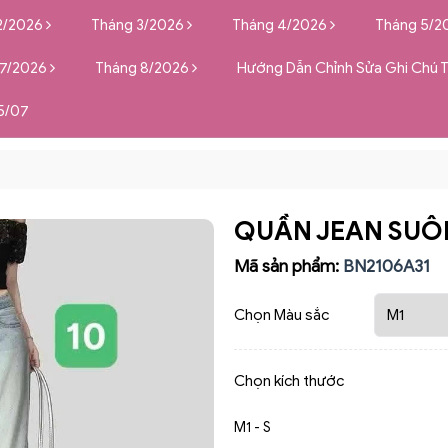
2/2026
Tháng 3/2026
Tháng 4/2026
Tháng 5/2
 7/2026
Tháng 8/2026
Hướng Dẫn Chỉnh Sửa Ghi Chú 
5/07
QUẦN JEAN SUÔ
Mã sản phẩm:
BN2106A31
Chọn Màu sắc
Chọn kích thước
M1 - S