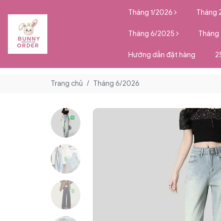
Tháng 1/2026
Tháng 
Tháng 6/2025
Tháng
Hướng dẫn đặt hàng
2
Trang chủ
/
Tháng 6/2026