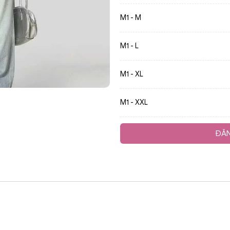
M1 - M
M1 - L
M1 - XL
M1 - XXL
ĐĂN