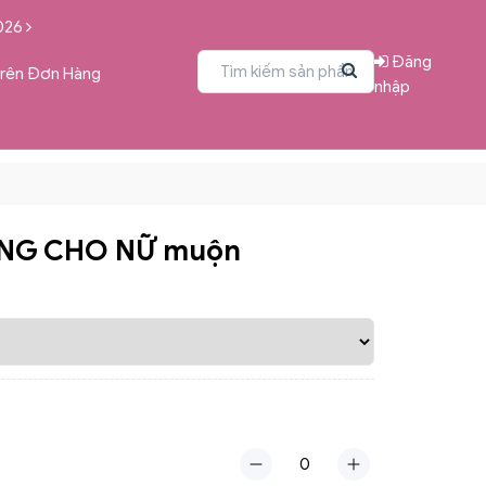
026
Đăng
Trên Đơn Hàng
nhập
NG CHO NỮ muộn