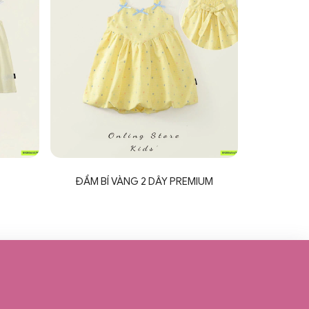
ĐẦM BÍ VÀNG 2 DÂY PREMIUM