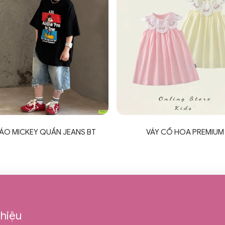
 ÁO MICKEY QUẦN JEANS BT
VÁY CỔ HOA PREMIUM
thiệu