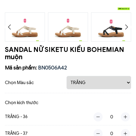
SANDAL NỮ SIKETU KIỂU BOHEMIAN
muộn
Mã sản phẩm:
BN0506A42
Chọn Màu sắc
Chọn kích thước
TRẮNG - 36
TRẮNG - 37