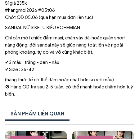
Sỉ giá 235k
#hangmoi2026 #05t06
Chốt OD 05.06 (qua hạn mua đơn liên tục)
SANDAL NỮ SIKETU KIỂU BOHEMIAN
Chỉ cần một chiếc đầm maxi, chân váy dài hoặc quần short
năng động, đôi sandal này sẽ giúp nàng toát lên vẻ ngoài
phóng khoáng, tự do và vô cùng khác biệt.
✔3 màu : trắng - đen - nâu
✔Size : 36-42
(hàng thực tế có thể đậm hoặc nhạt hơn so với mẫu)
🚫 Hàng OD trả sau 2-5 tuần, có thể nhanh hoặc chậm hơn tuỳ
biên.
SẢN PHẨM LIÊN QUAN