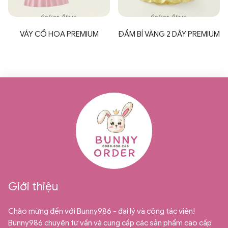
VÁY CỔ HOA PREMIUM
ĐẦM BÍ VÀNG 2 DÂY PREMIUM
Giới thiệu
Chào mừng đến với Bunny986 - đại lý và cộng tác viên!
Bunny986 chuyên tư vấn và cung cấp các sản phẩm cao cấp