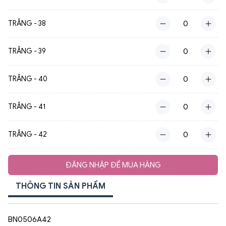
TRẮNG - 38
TRẮNG - 39
TRẮNG - 40
TRẮNG - 41
TRẮNG - 42
ĐĂNG NHẬP ĐỂ MUA HÀNG
THÔNG TIN SẢN PHẨM
BN0506A42