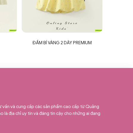
ĐẦM BÍ VÀNG 2 DÂY PREMIUM
tư vấn và cung cấp các sản phẩm cao cấp từ Quảng
 là địa chỉ uy tín và đáng tin cậy cho những ai đang