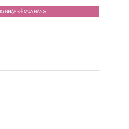
G NHẬP ĐỂ MUA HÀNG