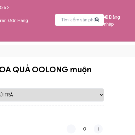
026
Đăng
Trên Đơn Hàng
nhập
 HOA QUẢ OOLONG muộn