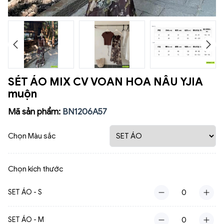
SÉT ÁO MIX CV VOAN HOA NÂU YJIA
muộn
Mã sản phẩm:
BN1206A57
Chọn Màu sắc
Chọn kích thước
SET ÁO - S
SET ÁO - M