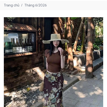
Trang chủ
/
Tháng 6/2026