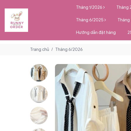
Tháng 1/2026
Tháng 
Tháng 6/2025
Tháng
Hướng dẫn đặt hàng
2
Trang chủ
/
Tháng 6/2026