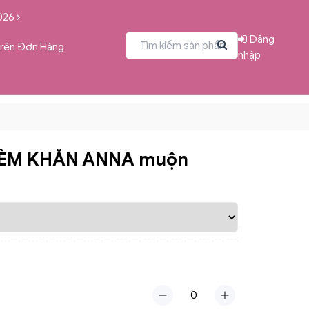
026
Đăng
Trên Đơn Hàng
nhập
KÈM KHĂN ANNA muộn