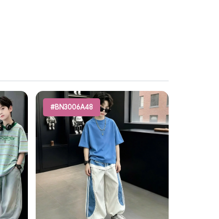
#BN3006A48