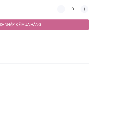
G NHẬP ĐỂ MUA HÀNG