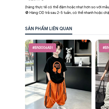
(hàng thực tế có thể đậm hoặc nhạt hơn so với mẫu
🚫 Hàng OD trả sau 2-5 tuần, có thể nhanh hoặc ch
SẢN PHẨM LIÊN QUAN
#BN3006A51
#BN