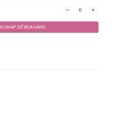
G NHẬP ĐỂ MUA HÀNG