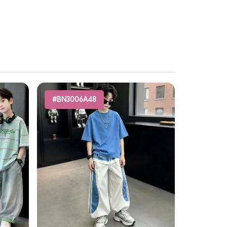
#BN3006A48