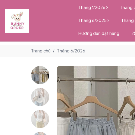
Tháng 1/2026
Tháng 
Tháng 6/2025
Tháng
Hướng dẫn đặt hàng
2
Trang chủ
/
Tháng 6/2026