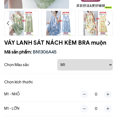
VÁY LANH SÁT NÁCH KÈM BRA muộn
Mã sản phẩm:
BN1306A45
Chọn Màu sắc
Chọn kích thước
M1 - NHỎ
M1 - LỚN