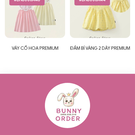
VÁY CỔ HOA PREMIUM
ĐẦM BÍ VÀNG 2 DÂY PREMIUM