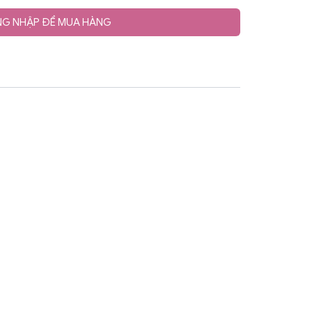
G NHẬP ĐỂ MUA HÀNG