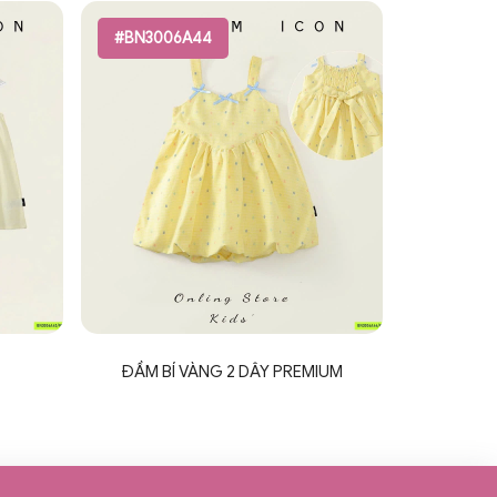
#BN3006A44
ĐẦM BÍ VÀNG 2 DÂY PREMIUM