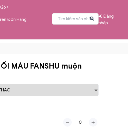
026
Đăng
Trên Đơn Hàng
nhập
HỐI MÀU FANSHU muộn