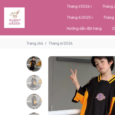
Tháng 1/2026
Tháng 
Tháng 6/2025
Tháng
Hướng dẫn đặt hàng
2
Trang chủ
/
Tháng 6/2026