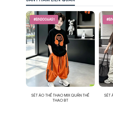
#BN3006A51
#BN
SÉT ÁO THỂ THAO MIX QUẦN THỂ
SÉT 
THAO BT