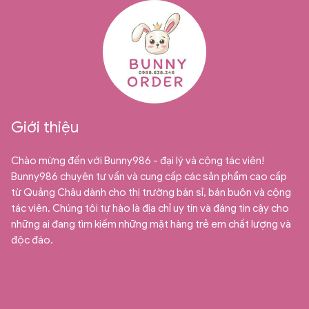
Giới thiệu
Chào mừng đến với Bunny986 - đại lý và cộng tác viên!
Bunny986 chuyên tư vấn và cung cấp các sản phẩm cao cấp
từ Quảng Châu dành cho thị trường bán sỉ, bán buôn và cộng
tác viên. Chúng tôi tự hào là địa chỉ uy tín và đáng tin cậy cho
những ai đang tìm kiếm những mặt hàng trẻ em chất lượng và
độc đáo.