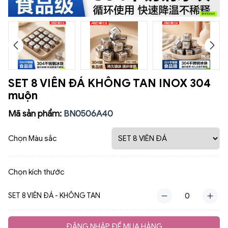
SET 8 VIÊN ĐÁ KHÔNG TAN INOX 304
muộn
Mã sản phẩm:
BN0506A40
Chọn Màu sắc
Chọn kích thước
SET 8 VIÊN ĐÁ - KHÔNG TAN
ĐĂNG NHẬP ĐỂ MUA HÀNG